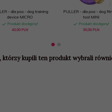
ER - dla psa - dog training
PULLER - dla psa - dog fit
device MICRO
tool MINI
Produkt dostępny!
Produkt dostępny!
40,
00
PLN
50,
00
PLN
, którzy kupili ten produkt wybrali równie