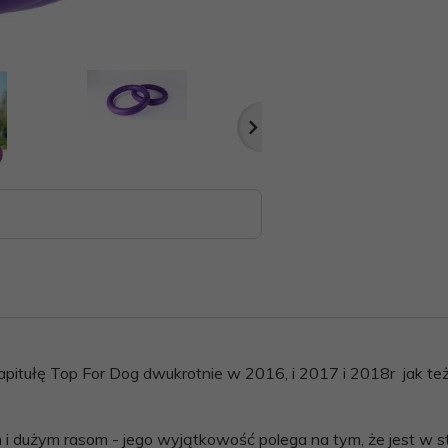
pitułę Top For Dog dwukrotnie w 2016, i 2017 i 2018r jak t
i dużym rasom - jego wyjątkowość polega na tym, że jest w st