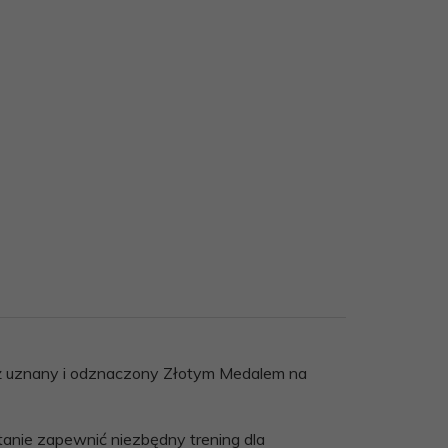
eż uznany i odznaczony Złotym Medalem na
anie zapewnić niezbędny trening dla