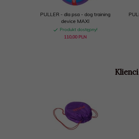
PULLER - dla psa - dog training
PULL
device MAXI
Produkt dostępny!
110,
00
PLN
Klienci