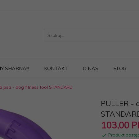
Y SHARNA!!!
KONTAKT
O NAS
BLOG
a psa - dog fitness tool STANDARD
PULLER - dl
STANDAR
103,
00
P
Produkt dostę