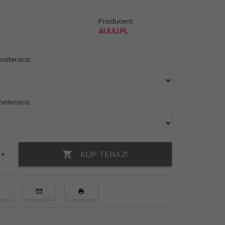
Producent:
AUUU.PL
materaca:
materaca:
KUP TERAZ!