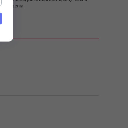
rzenoszenia.