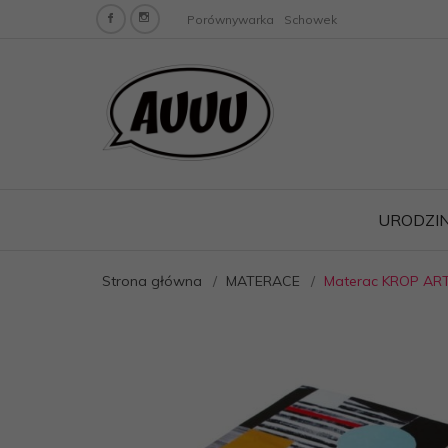
Porównywarka
Schowek
URODZIN
Strona główna
MATERACE
Materac KROP ART-