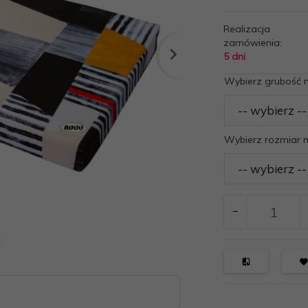
Realizacja
zamówienia:
5 dni
Wybierz grubość 
Wybierz rozmiar 