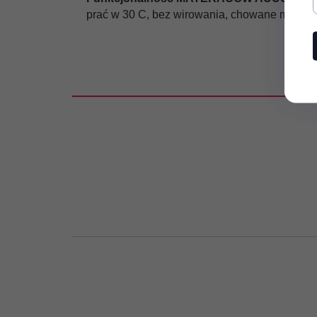
prać w 30 C, bez wirowania, chowane maszyn