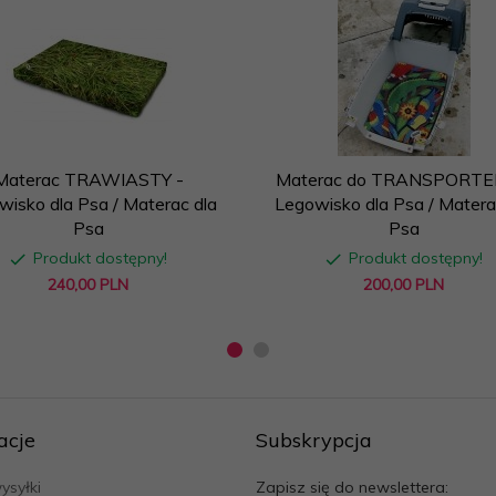
Materac TRAWIASTY -
Materac do TRANSPORTE
wisko dla Psa / Materac dla
Legowisko dla Psa / Matera
Psa
Psa
Produkt dostępny!
Produkt dostępny!
240,
00
PLN
200,
00
PLN
acje
Subskrypcja
ysyłki
Zapisz się do newslettera: