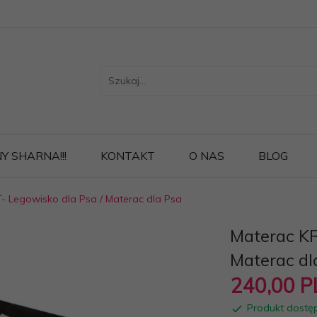
Y SHARNA!!!
KONTAKT
O NAS
BLOG
 Legowisko dla Psa / Materac dla Psa
Materac KR
Materac dl
240,
00
P
Produkt dostę