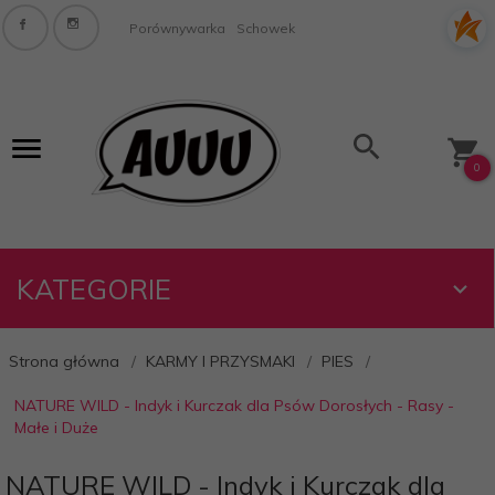
Porównywarka
Schowek
0
KATEGORIE
Strona główna
KARMY I PRZYSMAKI
PIES
NATURE WILD - Indyk i Kurczak dla Psów Dorosłych - Rasy -
Małe i Duże
NATURE WILD - Indyk i Kurczak dla