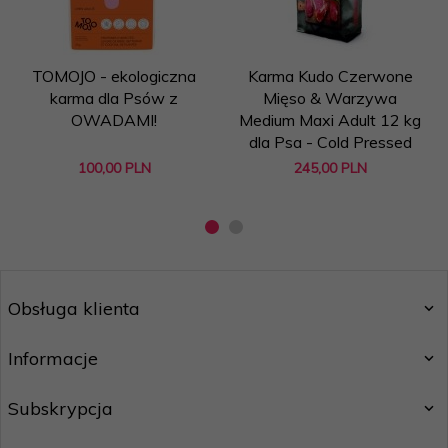
TOMOJO - ekologiczna
Karma Kudo Czerwone
karma dla Psów z
Mięso & Warzywa
OWADAMI!
Medium Maxi Adult 12 kg
dla Psa - Cold Pressed
100,
00
PLN
245,
00
PLN
Obsługa klienta
Informacje
Subskrypcja