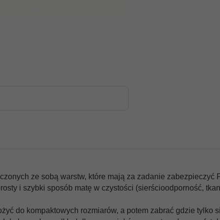
łączonych ze sobą warstw, które mają za zadanie zabezpieczyć 
sty i szybki sposób matę w czystości (sierścioodporność, tkan
łożyć do kompaktowych rozmiarów, a potem zabrać gdzie tylko si