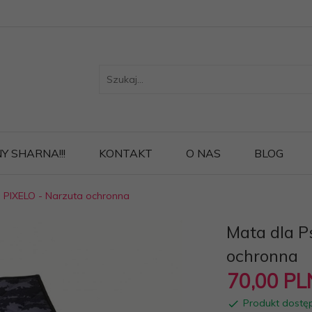
Y SHARNA!!!
KONTAKT
O NAS
BLOG
- PIXELO - Narzuta ochronna
Mata dla P
ochronna
70,
00
PL
Produkt dostę