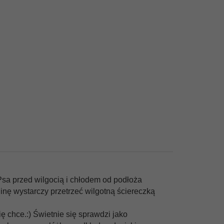
Psa przed wilgocią i chłodem od podłoża
inę wystarczy przetrzeć wilgotną ściereczką
ę chce.:) Świetnie się sprawdzi jako