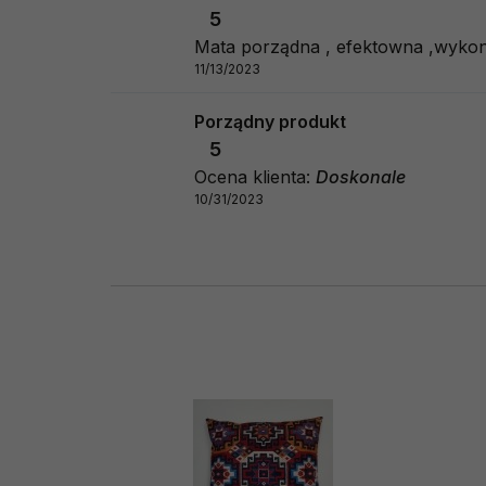
5
Mata porządna , efektowna ,wykon
11/13/2023
Porządny produkt
5
Ocena klienta:
Doskonale
10/31/2023