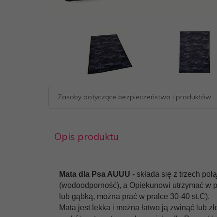
Zasoby dotyczące bezpieczeństwa i produktów
Opis produktu
Mata dla Psa AUUU -
składa się z trzech po
(wodoodporność), a Opiekunowi utrzymać w pro
lub gąbką, można prać w pralce 30-40 st.C).
Mata jest lekka i można łatwo ją zwinąć lub z