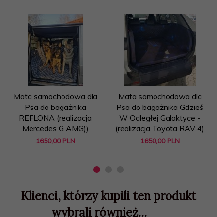
Mata samochodowa dla
Mata samochodowa dla
Psa do bagażnika
Psa do bagażnika Gdzieś
REFLONA (realizacja
W Odległej Galaktyce -
Mercedes G AMG))
(realizacja Toyota RAV 4)
1650,
00
PLN
1650,
00
PLN
Klienci, którzy kupili ten produkt
wybrali również...