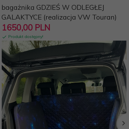
bagażnika GDZIEŚ W ODLEGŁEJ
GALAKTYCE (realizacja VW Touran)
1650,
00
PLN
Produkt dostępny!