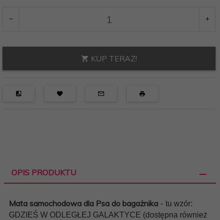
KUP TERAZ!
OPIS PRODUKTU
Mata samochodowa dla Psa do bagażnika
-
tu wzór:
GDZIEŚ W ODLEGŁEJ GALAKTYCE (dostępna również